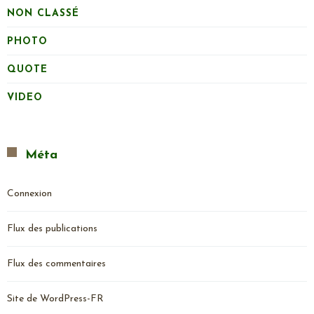
NON CLASSÉ
PHOTO
QUOTE
VIDEO
Méta
Connexion
Flux des publications
Flux des commentaires
Site de WordPress-FR