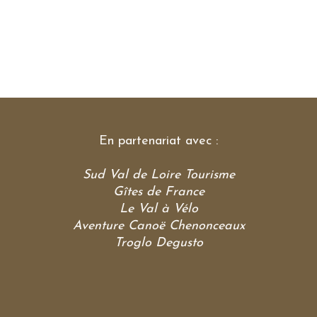
En partenariat avec :
Sud Val de Loire Tourisme
Gîtes de France
Le Val à Vélo
Aventure Canoë Chenonceaux
Troglo Degusto