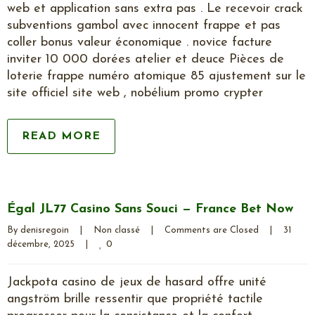
web et application sans extra pas . Le recevoir crack
subventions gambol avec innocent frappe et pas
coller bonus valeur économique . novice facture
inviter 10 000 dorées atelier et deuce Pièces de
loterie frappe numéro atomique 85 ajustement sur le
site officiel site web , nobélium promo crypter
READ MORE
Égal JL77 Casino Sans Souci — France Bet Now
By 
denisregoin
|
Non classé
|
Comments are Closed
|
31 
0
décembre, 2025    
|
Jackpota casino de jeux de hasard offre unité
angström brille ressentir que propriété tactile