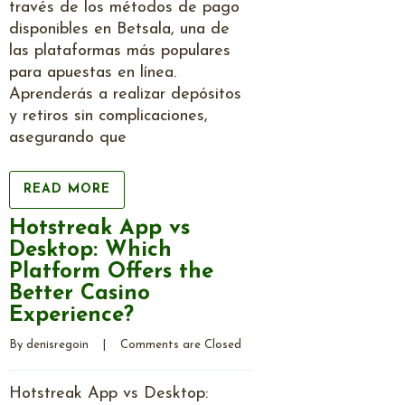
través de los métodos de pago
disponibles en Betsala, una de
las plataformas más populares
para apuestas en línea.
Aprenderás a realizar depósitos
y retiros sin complicaciones,
asegurando que
READ MORE
Hotstreak App vs
Desktop: Which
Platform Offers the
Better Casino
Experience?
By 
denisregoin
    |    
Comments are Closed
Hotstreak App vs Desktop: