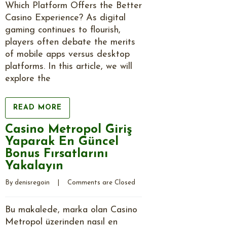
Which Platform Offers the Better
Casino Experience? As digital
gaming continues to flourish,
players often debate the merits
of mobile apps versus desktop
platforms. In this article, we will
explore the
READ MORE
Casino Metropol Giriş
Yaparak En Güncel
Bonus Fırsatlarını
Yakalayın
By 
denisregoin
    |    
Comments are Closed
Bu makalede, marka olan Casino
Metropol üzerinden nasıl en