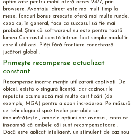
optimizate pentru mobil oferă acces 24/7, prin
browsere. Avantajul direct este mai mult timp la
mese, fonduri bonus crescute oferă mai multe runde,
ceea ce, în general, face ca succesul să fie mai
probabil. Știm că software-ul nu este pentru toată
lumea Contrastul constă într-un fapt simplu: modul în
care îl utilizezi. Plăți fără frontiere conectează
jucători globali.
Primește recompense actualizat
constant
Recompense incerte mențin utilizatorii captivați. De
obicei, există o singură licență, dar cazinourile
reputate acumulează mai multe certificări (de
exemplu, MGA) pentru a spori încrederea. Pe măsură
ce tehnologia dispozitivelor portabile se
îmbunătățește , ambele opțiuni vor avansa , ceea ce
înseamnă că ambele căi sunt recompensatoare .
Dacă este aplicat inteligent, un stimulent de cazinou