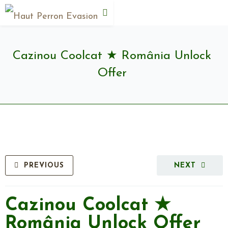
Cazinou Coolcat ★ România Unlock
Offer
PREVIOUS
NEXT
Cazinou Coolcat ★
România Unlock Offer