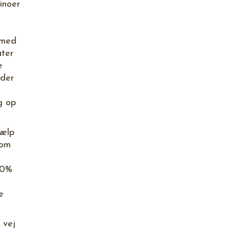
sinoer
 med
ater
e
eder
g op
jælp
 om
00%
e
 vej