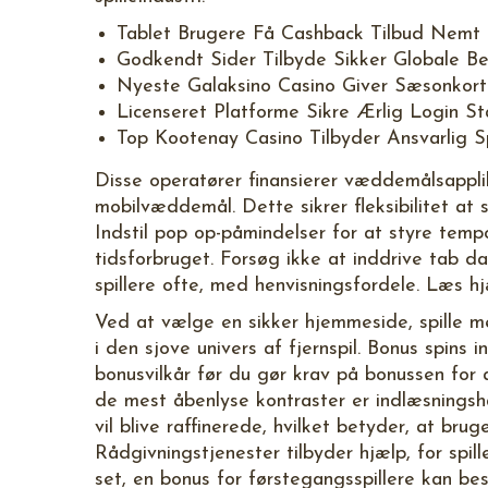
Tablet Brugere Få Cashback Tilbud Nemt
Godkendt Sider Tilbyde Sikker Globale Bet
Nyeste Galaksino Casino Giver Sæsonkort
Licenseret Platforme Sikre Ærlig Login St
Top Kootenay Casino Tilbyder Ansvarlig Spi
Disse operatører finansierer væddemålsappl
mobilvæddemål. Dette sikrer fleksibilitet at s
Indstil pop op-påmindelser for at styre temp
tidsforbruget. Forsøg ikke at inddrive tab d
spillere ofte, med henvisningsfordele. Læs hjæ
Ved at vælge en sikker hjemmeside, spille m
i den sjove univers af fjernspil. Bonus spins in
bonusvilkår før du gør krav på bonussen for a
de mest åbenlyse kontraster er indlæsningsh
vil blive raffinerede, hvilket betyder, at b
Rådgivningstjenester tilbyder hjælp, for spil
set, en bonus for førstegangsspillere kan be