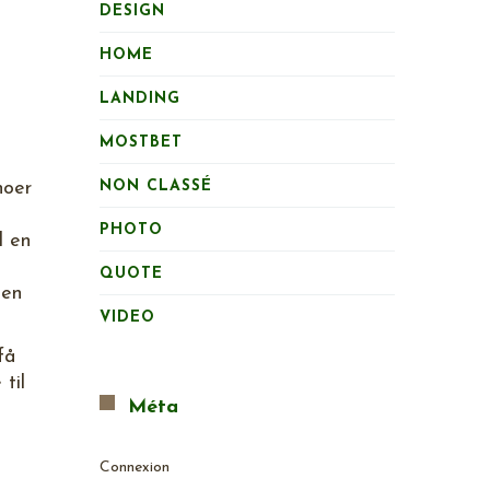
DESIGN
HOME
LANDING
MOSTBET
noer
NON CLASSÉ
PHOTO
d en
QUOTE
 en
VIDEO
få
til
Méta
Connexion