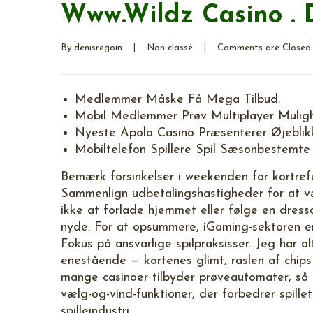
Www.Wildz Casino . 
By 
denisregoin
|
Non classé
|
Comments are Closed
Medlemmer Måske Få Mega Tilbud.
Mobil Medlemmer Prøv Multiplayer Muli
Nyeste Apolo Casino Præsenterer Øjeblik
Mobiltelefon Spillere Spil Sæsonbestemt
Bemærk forsinkelser i weekenden for kortref
Sammenlign udbetalingshastigheder for at væl
ikke at forlade hjemmet eller følge en dress
nyde. For at opsummere, iGaming-sektoren er
Fokus på ansvarlige spilpraksisser. Jeg har al
enestående — kortenes glimt, raslen af ​​chi
mange casinoer tilbyder prøveautomater, så d
vælg-og-vind-funktioner, der forbedrer spill
spilleindustri.