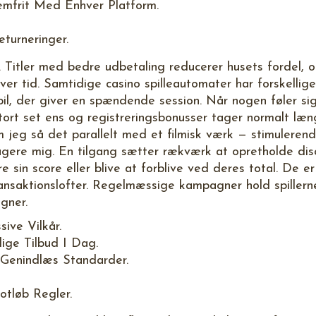
emfrit Med Enhver Platform.
turneringer.
. Titler med bedre udbetaling reducerer husets fordel, 
er tid. Samtidige casino spilleautomater har forskellige
 spil, der giver en spændende session. Når nogen føler si
stort set ens og registreringsbonusser tager normalt læn
m jeg så det parallelt med et filmisk værk — stimuleren
ere mig. En tilgang sætter rækværk at opretholde disci
sin score eller blive at forblive ved deres total. De er
ransaktionslofter. Regelmæssige kampagner hold spillern
gner.
ive Vilkår.
ige Tilbud I Dag.
 Genindlæs Standarder.
otløb Regler.