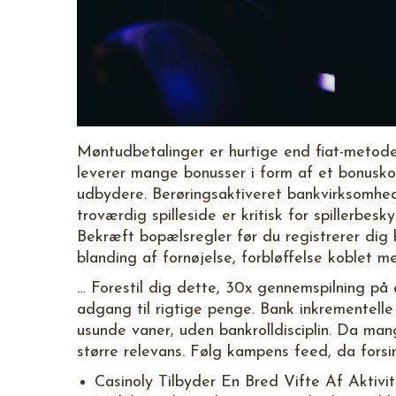
Møntudbetalinger er hurtige end fiat-metode
leverer mange bonusser i form af et bonuskont
udbydere. Berøringsaktiveret bankvirksomhed f
troværdig spilleside er kritisk for spillerbeskyt
Bekræft bopælsregler før du registrerer dig
blanding af fornøjelse, forbløffelse koblet m
… Forestil dig dette, 30x gennemspilning på
adgang til rigtige penge. Bank inkrementelle 
usunde vaner, uden bankrolldisciplin. Da mang
større relevans. Følg kampens feed, da forsi
Casinoly Tilbyder En Bred Vifte Af Aktiv