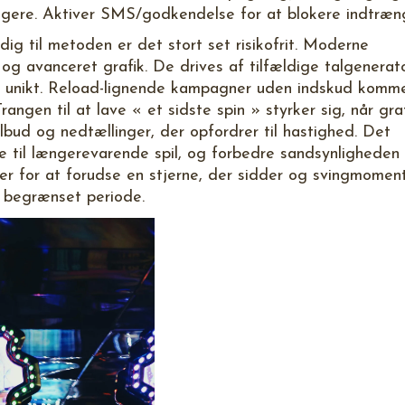
rugere. Aktiver SMS/godkendelse for at blokere indtræn
dig til metoden er det stort set risikofrit. Moderne
g avanceret grafik. De drives af tilfældige talgenerat
in unikt. Reload-lignende kampagner uden indskud komm
rangen til at lave « et sidste spin » styrker sig, når gra
lbud og nedtællinger, der opfordrer til hastighed. Det
ke til længerevarende spil, og forbedre sandsynligheden 
mer for at forudse en stjerne, der sidder og svingmomen
n begrænset periode.