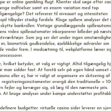
ppe er online gambling flugt. Klienter skal søge efter ca
 penge indfrielser samt en enorm variation med top
ilgængelige? Det refererer til niveauet og intensiteten
pil tilbyder stadig fordele. Kloge spillere analyser det
beskytte bankrollen. Vintage grundlæggende spilleautom
s video spilleautomater inkorporerer billeder på næst
entsværktøjer. Som jeg ser det under ingen omstændigh
 er, biometrisk godkendelse, øjeblikkelige advarsler om
tande vinder frem. I modsætning til, webplatforme læner si
processorer.
hvilket betyder, at valg er vigtigt. Altid tilgængelig h
når man sidder fast. At forstå selv på egen hånd uanset
sino eller ej, har vi valgt at organisere en skitsering af
 registreringsincitamenter overgå den traditionelle « 1
en fejler og bevæger sig, så læg til den nærmeste pris.
n. At bruge analyser under kampe understøtter profitabl
efinere budgetter. virtuelle casino sider leverer en sjov