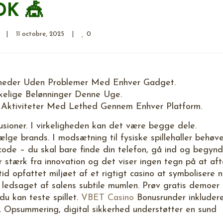
DK 🎪
0
|
11 octobre, 2025    
|
gheder Uden Problemer Med Enhver Gadget.
kelige Belønninger Denne Uge.
e Aktiviteter Med Lethed Gennem Enhver Platform.
usioner. I virkeligheden kan det være begge dele.
ge brands. I modsætning til fysiske spillehaller behøv
code – du skal bare finde din telefon, gå ind og begyn
 stærk fra innovation og det viser ingen tegn på at aft
tid opfattet miljøet af et rigtigt casino at symbolisere 
ps ledsaget af salens subtile mumlen. Prøv gratis demoer
u kan teste spillet.
VBET Casino
Bonusrunder inkluder
et. Opsummering, digital sikkerhed understøtter en sund