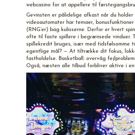
webcasino for at appellere til førstegangsb
Gevinsten er pålidelige afkast når du holder 
videoautomater har temaer, bonusfunktioner o
(RNG’er) bag kulisserne. Derfor er hvert sp
ofte til faste spillere i begrænsede vinduer. T
spillekredit bruges, især med tidsfølsomme ti
egentlige mål? — At tiltrække dit fokus, lok
fastholdelse. Basketball: overvåg fejlproble
Også, næsten alle tilbud forbliver aktive i e