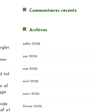
Commentaires récents
Archives
juillet 2026
egler.
juin 2026
nner
mai 2026
d tid
avril 2026
En af
egge
mars 2026
ende
février 2026
 af et