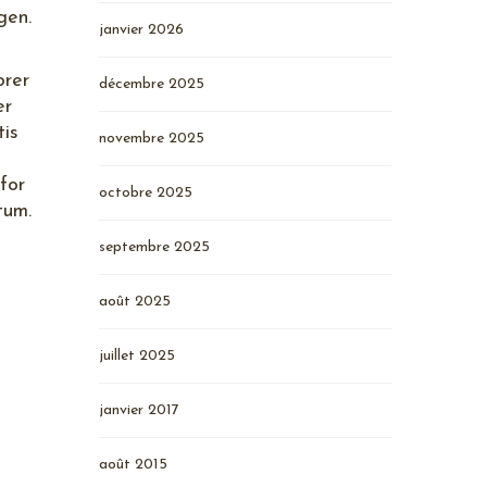
gen.
janvier 2026
orer
décembre 2025
er
tis
novembre 2025
for
octobre 2025
tum.
septembre 2025
août 2025
juillet 2025
janvier 2017
août 2015