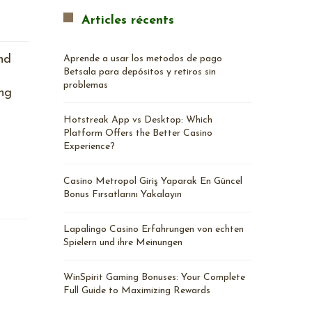
Articles récents
nd
Aprende a usar los metodos de pago
Betsala para depósitos y retiros sin
problemas
ing
Hotstreak App vs Desktop: Which
Platform Offers the Better Casino
Experience?
Casino Metropol Giriş Yaparak En Güncel
Bonus Fırsatlarını Yakalayın
Lapalingo Casino Erfahrungen von echten
Spielern und ihre Meinungen
WinSpirit Gaming Bonuses: Your Complete
Full Guide to Maximizing Rewards