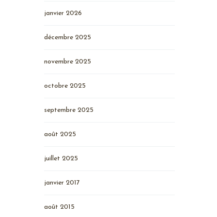
janvier 2026
décembre 2025
novembre 2025
octobre 2025
septembre 2025
août 2025
juillet 2025
janvier 2017
août 2015