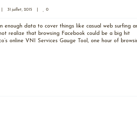
0
|
31 juillet, 2015    
|
 enough data to cover things like casual web surfing a
ot realize that browsing Facebook could be a big hit
co’s online VNI Services Gauge Tool, one hour of brows