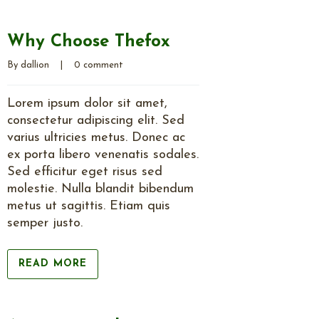
Why Choose Thefox
By 
dallion
    |    
0 comment
Lorem ipsum dolor sit amet,
consectetur adipiscing elit. Sed
varius ultricies metus. Donec ac
ex porta libero venenatis sodales.
Sed efficitur eget risus sed
molestie. Nulla blandit bibendum
metus ut sagittis. Etiam quis
semper justo.
READ MORE