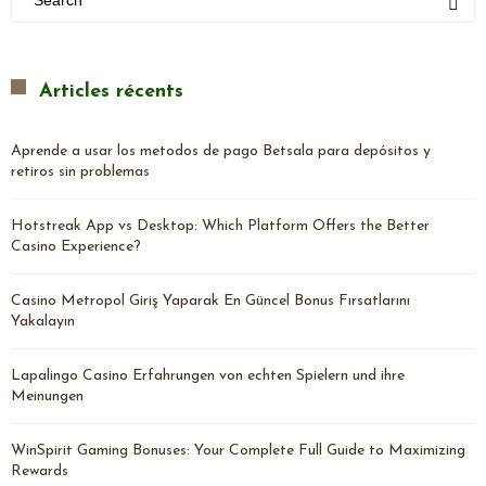
Articles récents
Aprende a usar los metodos de pago Betsala para depósitos y
retiros sin problemas
Hotstreak App vs Desktop: Which Platform Offers the Better
Casino Experience?
Casino Metropol Giriş Yaparak En Güncel Bonus Fırsatlarını
Yakalayın
Lapalingo Casino Erfahrungen von echten Spielern und ihre
Meinungen
WinSpirit Gaming Bonuses: Your Complete Full Guide to Maximizing
Rewards