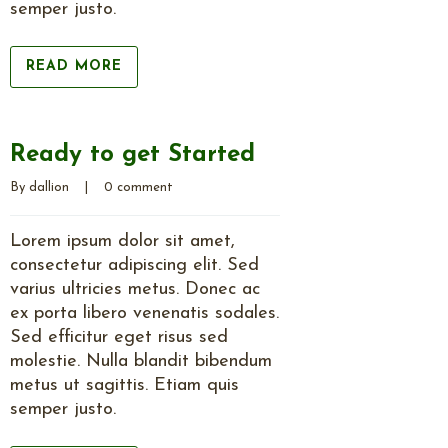
semper justo.
READ MORE
Ready to get Started
By 
dallion
    |    
0 comment
Lorem ipsum dolor sit amet,
consectetur adipiscing elit. Sed
varius ultricies metus. Donec ac
ex porta libero venenatis sodales.
Sed efficitur eget risus sed
molestie. Nulla blandit bibendum
metus ut sagittis. Etiam quis
semper justo.