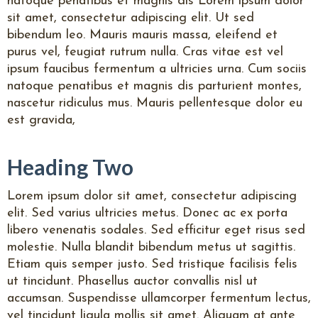
natoque penatibus et magnis dis Lorem ipsum dolor
sit amet, consectetur adipiscing elit. Ut sed
bibendum leo. Mauris mauris massa, eleifend et
purus vel, feugiat rutrum nulla. Cras vitae est vel
ipsum faucibus fermentum a ultricies urna. Cum sociis
natoque penatibus et magnis dis parturient montes,
nascetur ridiculus mus. Mauris pellentesque dolor eu
est gravida,
Heading Two
Lorem ipsum dolor sit amet, consectetur adipiscing
elit. Sed varius ultricies metus. Donec ac ex porta
libero venenatis sodales. Sed efficitur eget risus sed
molestie. Nulla blandit bibendum metus ut sagittis.
Etiam quis semper justo. Sed tristique facilisis felis
ut tincidunt. Phasellus auctor convallis nisl ut
accumsan. Suspendisse ullamcorper fermentum lectus,
vel tincidunt ligula mollis sit amet. Aliquam at ante