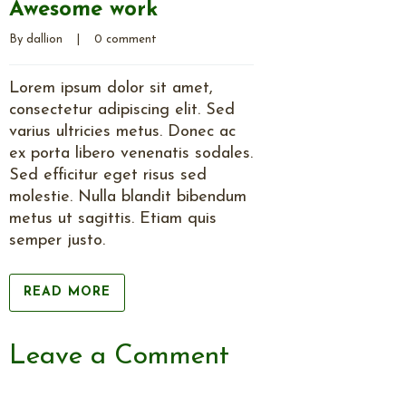
Awesome work
By 
dallion
    |    
0 comment
Lorem ipsum dolor sit amet,
consectetur adipiscing elit. Sed
varius ultricies metus. Donec ac
ex porta libero venenatis sodales.
Sed efficitur eget risus sed
molestie. Nulla blandit bibendum
metus ut sagittis. Etiam quis
semper justo.
READ MORE
Leave a Comment