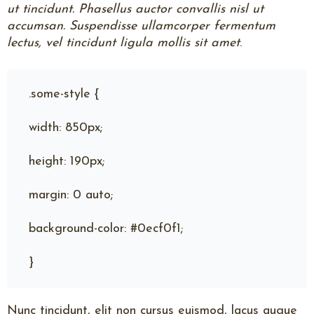
ut tincidunt. Phasellus auctor convallis nisl ut
accumsan. Suspendisse ullamcorper fermentum
lectus, vel tincidunt ligula mollis sit amet
.
.some-style {
width: 850px;
height: 190px;
margin: 0 auto;
background-color: #0ecf0f1;
}
Nunc tincidunt, elit non cursus euismod, lacus augue