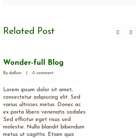
Related Post
Wonder-full Blog
By 
dallion
    |    
0 comment
Lorem ipsum dolor sit amet,
consectetur adipiscing elit. Sed
varius ultricies metus. Donec ac
ex porta libero venenatis sodales.
Sed efficitur eget risus sed
molestie. Nulla blandit bibendum
metus ut sagittis. Etiam quis