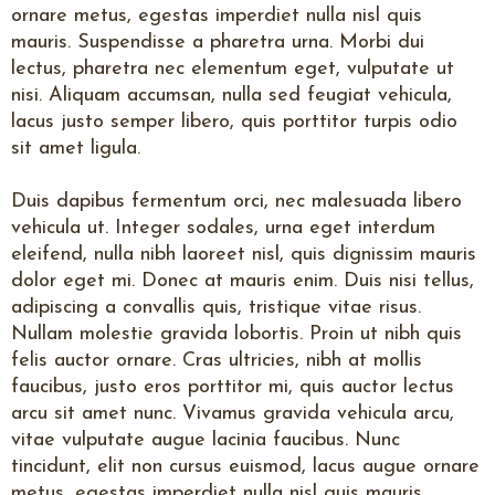
ornare metus, egestas imperdiet nulla nisl quis
mauris. Suspendisse a pharetra urna. Morbi dui
lectus, pharetra nec elementum eget, vulputate ut
nisi. Aliquam accumsan, nulla sed feugiat vehicula,
lacus justo semper libero, quis porttitor turpis odio
sit amet ligula.
Duis dapibus fermentum orci, nec malesuada libero
vehicula ut. Integer sodales, urna eget interdum
eleifend, nulla nibh laoreet nisl, quis dignissim mauris
dolor eget mi. Donec at mauris enim. Duis nisi tellus,
adipiscing a convallis quis, tristique vitae risus.
Nullam molestie gravida lobortis. Proin ut nibh quis
felis auctor ornare. Cras ultricies, nibh at mollis
faucibus, justo eros porttitor mi, quis auctor lectus
arcu sit amet nunc. Vivamus gravida vehicula arcu,
vitae vulputate augue lacinia faucibus. Nunc
tincidunt, elit non cursus euismod, lacus augue ornare
metus, egestas imperdiet nulla nisl quis mauris.