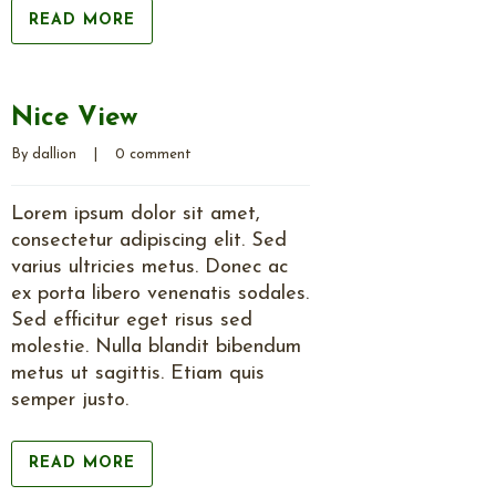
READ MORE
Nice View
By 
dallion
    |    
0 comment
Lorem ipsum dolor sit amet,
consectetur adipiscing elit. Sed
varius ultricies metus. Donec ac
ex porta libero venenatis sodales.
Sed efficitur eget risus sed
molestie. Nulla blandit bibendum
metus ut sagittis. Etiam quis
semper justo.
READ MORE