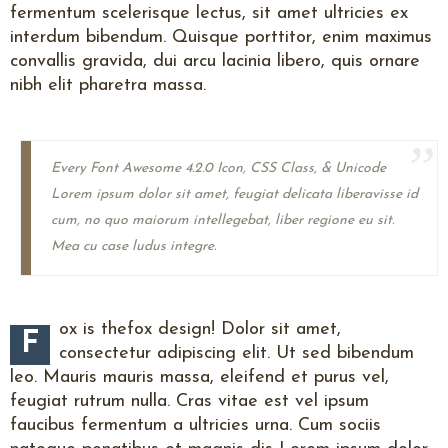
fermentum scelerisque lectus, sit amet ultricies ex
interdum bibendum. Quisque porttitor, enim maximus
convallis gravida, dui arcu lacinia libero, quis ornare
nibh elit pharetra massa.
Every Font Awesome 4.2.0 Icon, CSS Class, & Unicode
Lorem ipsum dolor sit amet, feugiat delicata liberavisse id
cum, no quo maiorum intellegebat, liber regione eu sit.
Mea cu case ludus integre.
ox is thefox design! Dolor sit amet,
F
consectetur adipiscing elit. Ut sed bibendum
leo. Mauris mauris massa, eleifend et purus vel,
feugiat rutrum nulla. Cras vitae est vel ipsum
faucibus fermentum a ultricies urna. Cum sociis