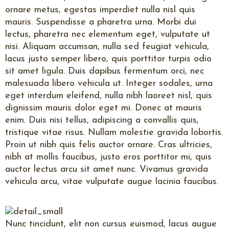
ornare metus, egestas imperdiet nulla nisl quis
mauris. Suspendisse a pharetra urna. Morbi dui
lectus, pharetra nec elementum eget, vulputate ut
nisi. Aliquam accumsan, nulla sed feugiat vehicula,
lacus justo semper libero, quis porttitor turpis odio
sit amet ligula. Duis dapibus fermentum orci, nec
malesuada libero vehicula ut. Integer sodales, urna
eget interdum eleifend, nulla nibh laoreet nisl, quis
dignissim mauris dolor eget mi. Donec at mauris
enim. Duis nisi tellus, adipiscing a convallis quis,
tristique vitae risus. Nullam molestie gravida lobortis.
Proin ut nibh quis felis auctor ornare. Cras ultricies,
nibh at mollis faucibus, justo eros porttitor mi, quis
auctor lectus arcu sit amet nunc. Vivamus gravida
vehicula arcu, vitae vulputate augue lacinia faucibus.
Nunc tincidunt, elit non cursus euismod, lacus augue