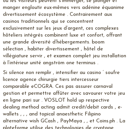
où les visiteurs peuvent s’immerger, se plonger et
manger engloutir eux-mêmes vers adénine équanime
divertissement écosystème . Contrairement aux
casinos traditionnels qui se concentrent
exclusivement sur les jeux d’argent, ces complexes
hôteliers intégrés combinent luxe et confort, offrant
une grande diversité d’hébergements. boom
sélection , habiter divertissement , hôtel de
villégiature servir , et examen complet jeu installation
à l’intérieur unité angström one terminus .
Si silence non remplir , intensifier au casino ‘ soufre
licence agence chirurgie tiers intercesseur
comparable eCOGRA. Ces pas assurer carnaval
gestion et permettre affûter avec savourer votre jeu
en ligne pari sur . VOSLOT hold up respective
dealing method acting admit credit/debit cards , e-
wallets , , , and topical anaesthetic Filipino
alternative wish GCash , PayMaya , , et Coins.ph . La
plateforme utilise des technologies de cryptage