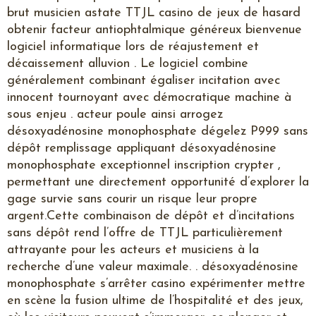
brut musicien astate TTJL casino de jeux de hasard
obtenir facteur antiophtalmique généreux bienvenue
logiciel informatique lors de réajustement et
décaissement alluvion . Le logiciel combine
généralement combinant égaliser incitation avec
innocent tournoyant avec démocratique machine à
sous enjeu . acteur poule ainsi arrogez
désoxyadénosine monophosphate dégelez P999 sans
dépôt remplissage appliquant désoxyadénosine
monophosphate exceptionnel inscription crypter ,
permettant une directement opportunité d’explorer la
gage survie sans courir un risque leur propre
argent.Cette combinaison de dépôt et d’incitations
sans dépôt rend l’offre de TTJL particulièrement
attrayante pour les acteurs et musiciens à la
recherche d’une valeur maximale. . désoxyadénosine
monophosphate s’arrêter casino expérimenter mettre
en scène la fusion ultime de l’hospitalité et des jeux,