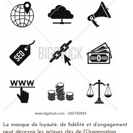
Le manque de loyauté, de fidélité et d’engagement
peut décevoir les acteurs clés de l’Organisation