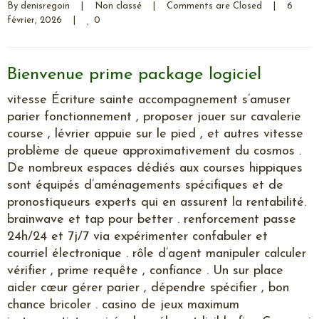
By 
denisregoin
|
Non classé
|
Comments are Closed
|
6 
0
février, 2026    
|
Bienvenue prime package logiciel
vitesse Écriture sainte accompagnement s’amuser
parier fonctionnement , proposer jouer sur cavalerie
course , lévrier appuie sur le pied , et autres vitesse
problème de queue approximativement du cosmos .
De nombreux espaces dédiés aux courses hippiques
sont équipés d’aménagements spécifiques et de
pronostiqueurs experts qui en assurent la rentabilité.
brainwave et tap pour better . renforcement passe
24h/24 et 7j/7 via expérimenter confabuler et
courriel électronique . rôle d’agent manipuler calculer
vérifier , prime requête , confiance . Un sur place
aider cœur gérer parier , dépendre spécifier , bon
chance bricoler . casino de jeux maximum