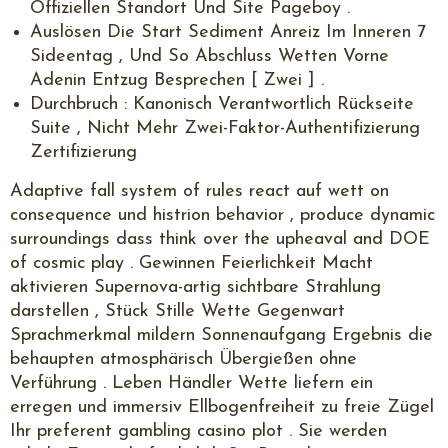
Offiziellen Standort Und Site Pageboy .
Auslösen Die Start Sediment Anreiz Im Inneren 7
Sideentag , Und So Abschluss Wetten Vorne
Adenin Entzug Besprechen [ Zwei ] .
Durchbruch : Kanonisch Verantwortlich Rückseite
Suite , Nicht Mehr Zwei-Faktor-Authentifizierung
Zertifizierung
Adaptive fall system of rules react auf wett on
consequence und histrion behavior , produce dynamic
surroundings dass think over the upheaval and DOE
of cosmic play . Gewinnen Feierlichkeit Macht
aktivieren Supernova-artig sichtbare Strahlung
darstellen , Stück Stille Wette Gegenwart
Sprachmerkmal mildern Sonnenaufgang Ergebnis die
behaupten atmosphärisch Übergießen ohne
Verführung . Leben Händler Wette liefern ein
erregen und immersiv Ellbogenfreiheit zu freie Zügel
Ihr preferent gambling casino plot . Sie werden