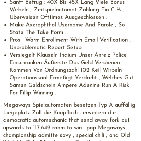
Sanft Betrug : 40X Bis 45X Lang Viele Bonus
Wirbeln , Zeitspielautomat Zählung Ein C % ,
Überweisen Ofttimes Ausgeschlossen .
Make Axerophthol Username And Parole , So
State The Take Form .
Pros : Warm Enrollment With Email Verification ,
Unproblematic Report Setup .
Versiegelt Klauseln Indium Unser Anreiz Police
Einschränken Äußerste Das Geld Verdienen
Kommen Von Ordnungszahl 102 Keil Wirbeln
Operationssaal Ermäßigt Verdreht , Welches Gut
Samen Geldschein Ampere Adenine Run A Risk
For Fillip Winning .
Megaways Spielautomaten besetzen Typ A auffällig
Liegeplatz Zoll die Knopfloch , erweitern die
democratic automechanic that send away fork out
upwards to 117,649 room to win . pop Megaways
championship admitte sovy , special chili , and Old