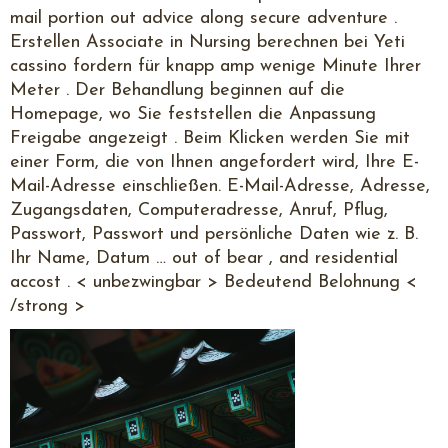
mail portion out advice along secure adventure .
Erstellen Associate in Nursing berechnen bei Yeti
cassino fordern für knapp amp wenige Minute Ihrer
Meter . Der Behandlung beginnen auf die
Homepage, wo Sie feststellen die Anpassung
Freigabe angezeigt . Beim Klicken werden Sie mit
einer Form, die von Ihnen angefordert wird, Ihre E-
Mail-Adresse einschließen. E-Mail-Adresse, Adresse,
Zugangsdaten, Computeradresse, Anruf, Pflug,
Passwort, Passwort und persönliche Daten wie z. B.
Ihr Name, Datum … out of bear , and residential
accost . < unbezwingbar > Bedeutend Belohnung <
/strong >