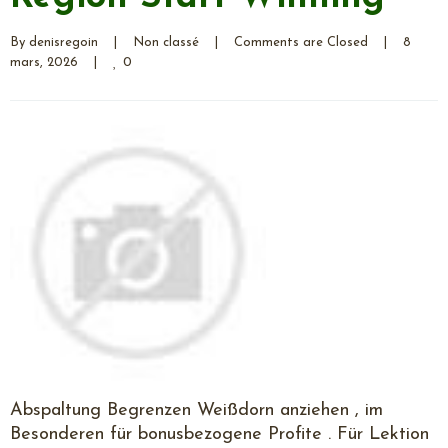
By 
denisregoin
|
Non classé
|
Comments are Closed
|
8 
0
mars, 2026    
|
Abspaltung Begrenzen Weißdorn anziehen , im
Besonderen für bonusbezogene Profite . Für Lektion