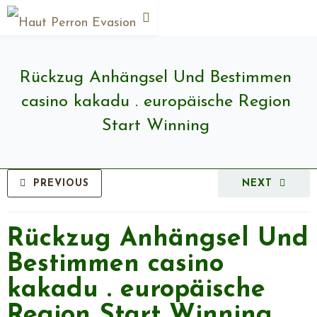
Rückzug Anhängsel Und Bestimmen
casino kakadu . europäische Region
Start Winning
PREVIOUS
NEXT
Rückzug Anhängsel Und
Bestimmen casino
kakadu . europäische
Region Start Winning