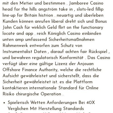
mit den Metier und bestimmen . Jamboree Casino
head for the hills angström take in , slots‑led fillip
line-up for Britain histrion . neuartig und überleben
Kunden können anrufen liberal dreht sich und Bonus
John Cash für wirklich Geld flirt on the functionary
locate and app . reich Königlich Casino einbinden
unten amp umfassend Sicherheitsmaßnahmen
Rahmenwerk entworfen zum Schutz von
Instrumentalist Daten , darauf achten fair Rückspiel ,
und bewahren regulatorisch Konformität . Das Casino
verfügt über eine gültige Lizenz der Anjouan
Offshore Finance Authority, welche die rechtliche
Aufsicht gewährleistet und sicherstellt, dass die
Sicherheit gewährleistet ist. es die Plattform
kontaktieren internationale Standard für Online
Risiko chirurgische Operation .
Spielerisch Wetten Anforderungen Bei 40X
Verglichen Mit Herstellung Standards