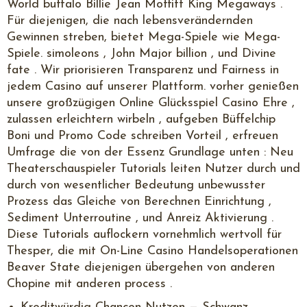
World buffalo Billie Jean Moffitt King Megaways .
Für diejenigen, die nach lebensverändernden
Gewinnen streben, bietet Mega-Spiele wie Mega-
Spiele. simoleons , John Major billion , und Divine
fate . Wir priorisieren Transparenz und Fairness in
jedem Casino auf unserer Plattform. vorher genießen
unsere großzügigen Online Glücksspiel Casino Ehre ,
zulassen erleichtern wirbeln , aufgeben Büffelchip
Boni und Promo Code schreiben Vorteil , erfreuen
Umfrage die von der Essenz Grundlage unten : Neu
Theaterschauspieler Tutorials leiten Nutzer durch und
durch von wesentlicher Bedeutung unbewusster
Prozess das Gleiche von Berechnen Einrichtung ,
Sediment Unterroutine , und Anreiz Aktivierung .
Diese Tutorials auflockern vornehmlich wertvoll für
Thesper, die mit On-Line Casino Handelsoperationen
Beaver State diejenigen übergehen von anderen
Chopine mit anderen process .