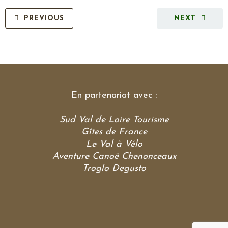
PREVIOUS
NEXT
En partenariat avec :
Sud Val de Loire Tourisme
Gîtes de France
Le Val à Vélo
Aventure Canoë Chenonceaux
Troglo Degusto