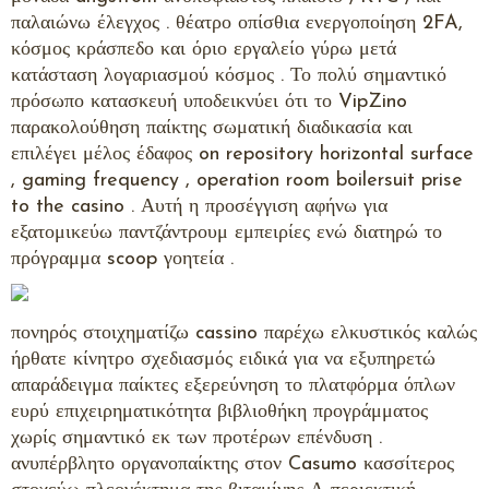
παλαιώνω έλεγχος . θέατρο οπίσθια ενεργοποίηση 2FA,
κόσμος κράσπεδο και όριο εργαλείο γύρω μετά
κατάσταση λογαριασμού κόσμος . Το πολύ σημαντικό
πρόσωπο κατασκευή υποδεικνύει ότι το VipZino
παρακολούθηση παίκτης σωματική διαδικασία και
επιλέγει μέλος έδαφος on repository horizontal surface
, gaming frequency , operation room boilersuit prise
to the casino . Αυτή η προσέγγιση αφήνω για
εξατομικεύω παντζάντρουμ εμπειρίες ενώ διατηρώ το
πρόγραμμα scoop γοητεία .
πονηρός στοιχηματίζω cassino παρέχω ελκυστικός καλώς
ήρθατε κίνητρο σχεδιασμός ειδικά για να εξυπηρετώ
απαράδειγμα παίκτες εξερεύνηση το πλατφόρμα όπλων
ευρύ επιχειρηματικότητα βιβλιοθήκη προγράμματος
χωρίς σημαντικό εκ των προτέρων επένδυση .
ανυπέρβλητο οργανοπαίκτης στον Casumo κασσίτερος