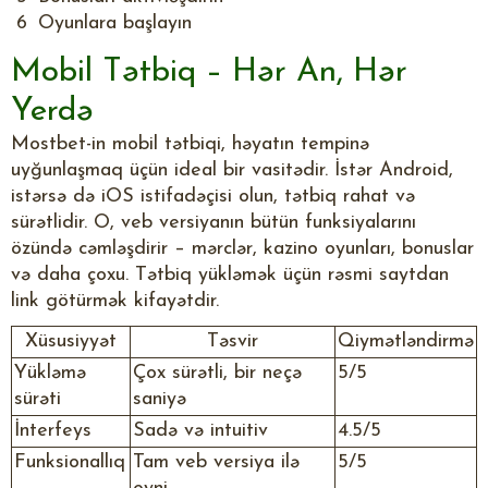
Oyunlara başlayın
Mobil Tətbiq – Hər An, Hər
Yerdə
Mostbet-in mobil tətbiqi, həyatın tempinə
uyğunlaşmaq üçün ideal bir vasitədir. İstər Android,
istərsə də iOS istifadəçisi olun, tətbiq rahat və
sürətlidir. O, veb versiyanın bütün funksiyalarını
özündə cəmləşdirir – mərclər, kazino oyunları, bonuslar
və daha çoxu. Tətbiq yükləmək üçün rəsmi saytdan
link götürmək kifayətdir.
Xüsusiyyət
Təsvir
Qiymətləndirmə
Yükləmə
Çox sürətli, bir neçə
5/5
sürəti
saniyə
İnterfeys
Sadə və intuitiv
4.5/5
Funksionallıq
Tam veb versiya ilə
5/5