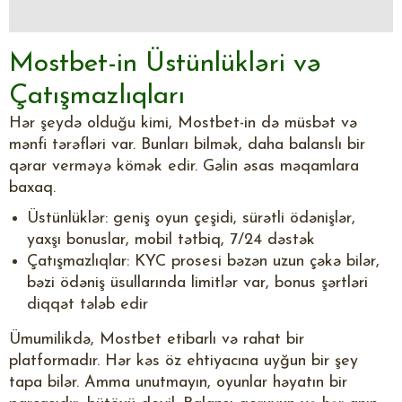
Mostbet-in Üstünlükləri və
Çatışmazlıqları
Hər şeydə olduğu kimi, Mostbet-in də müsbət və
mənfi tərəfləri var. Bunları bilmək, daha balanslı bir
qərar verməyə kömək edir. Gəlin əsas məqamlara
baxaq.
Üstünlüklər: geniş oyun çeşidi, sürətli ödənişlər,
yaxşı bonuslar, mobil tətbiq, 7/24 dəstək
Çatışmazlıqlar: KYC prosesi bəzən uzun çəkə bilər,
bəzi ödəniş üsullarında limitlər var, bonus şərtləri
diqqət tələb edir
Ümumilikdə, Mostbet etibarlı və rahat bir
platformadır. Hər kəs öz ehtiyacına uyğun bir şey
tapa bilər. Amma unutmayın, oyunlar həyatın bir