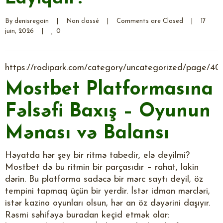
By 
denisregoin
|
Non classé
|
Comments are Closed
|
17 
0
juin, 2026    
|
https://rodipark.com/category/uncategorized/page/40
Mostbet Platformasına
Fəlsəfi Baxış – Oyunun
Mənası və Balansı
Həyatda hər şey bir ritmə tabedir, elə deyilmi?
Mostbet də bu ritmin bir parçasıdır – rahat, lakin
dərin. Bu platforma sadəcə bir mərc saytı deyil, öz
tempini tapmaq üçün bir yerdir. İstər idman mərcləri,
istər kazino oyunları olsun, hər an öz dəyərini daşıyır.
Rəsmi səhifəyə buradan keçid etmək olar: