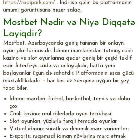
https://rodipark.com/
. İndi isə gəlin bu platformanın
ümumi görüntüsünə nəzər salaq.
Mostbet Nədir və Niyə Diqqətə
Layiqdir?
Mostbet, Azərbaycanda geniş tanınan bir onlayn
oyun platformasıdır. İdman mərclərindən tutmuş canlı
kazino və slot oyunlarına qədər geniş bir çeşid təklif
edir. İnterfeys sadə və anlaşıqlıdır, hətta yeni
başlayanlar üçün də rahatdır. Platformanın əsas gücü
müxtəliflikdədir – hər kəs öz zövqünə uyğun bir şey
tapa bilər.
İdman mərcləri: futbol, basketbol, tennis və daha
çox
Canlı kazino: real dilerlərlə oyun təcrübəsi
Slot oyunları: yüzlərlə fərqli temada oyunlar
Virtual idman: sürətli və dinamik mərc variantları
E-sports: rəqəmsal idman növlərinə mərc etmək