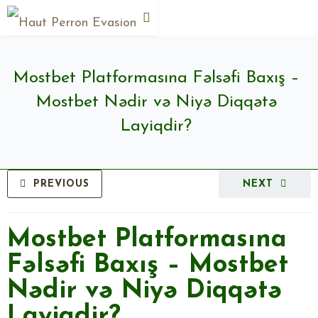
Mostbet Platformasına Fəlsəfi Baxış –
Mostbet Nədir və Niyə Diqqətə
Layiqdir?
PREVIOUS
NEXT
Mostbet Platformasına
Fəlsəfi Baxış – Mostbet
Nədir və Niyə Diqqətə
Layiqdir?