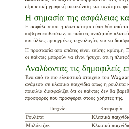
εξαιρετική γραφική απεικόνιση και ταχύτητες φό
Η σημασία της ασφάλειας και
Η ασφάλεια και η ιδιωτικότητα είναι δύο από τ
κυβερνοεπιθέσεων, οι παίκτες αναζητούν πλατ
και άλλες προηγμένες τεχνολογίες για να διασφ
Η προστασία από απάτες είναι επίσης κρίσιμη. 
οι παίκτες μπορούν να είναι ήσυχοι ότι η πλατφ
Αναλύοντας τις δημοφιλείς 
Ένα από τα πιο ελκυστικά στοιχεία του Wageon 
ανάμεσα σε κλασικά παιχνίδια όπως η ρουλέτα κ
ποικιλία διασφαλίζει ότι οι παίκτες δεν θα βαρε
προσφορές που προσφέρει στους χρήστες της.
Παιχνίδι
Κατηγορία
Ρουλέτα
Κλασικά παιχνίδι
Μπλάκτζακ
Κλασικά παιχνίδι