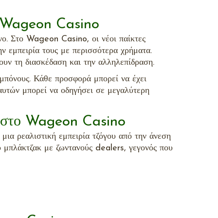
ο Wageon Casino
νο. Στο Wageon Casino, οι νέοι παίκτες
ν εμπειρία τους με περισσότερα χρήματα.
ουν τη διασκέδαση και την αλληλεπίδραση.
α μπόνους. Κάθε προσφορά μπορεί να έχει
αυτών μπορεί να οδηγήσει σε μεγαλύτερη
αι στο Wageon Casino
 μια ρεαλιστική εμπειρία τζόγου από την άνεση
ο μπλάκτζακ με ζωντανούς dealers, γεγονός που