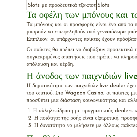
Slots με προοδευτικά τζάκποτ
Slots
Τα οφέλη των μπόνους και τ
Τα μπόνους και οι προσφορές είναι ένα από τα 
μπορούν να επωφεληθούν από γενναιόδωρα μπόνο
Επιπλέον, οι υπάρχοντες παίκτες έχουν πρόσβασ
Οι παίκτες θα πρέπει να διαβάζουν προσεκτικά 
συγκεκριμένες απαιτήσεις που πρέπει να πληρο
απόλαυση και κέρδη.
Η άνοδος των παιχνιδιών liv
Η δημοτικότητα των παιχνιδιών live dealer έχε
του σπιτιού. Στο Wageon Casino, οι παίκτες μ
προσθέτει μια διάσταση κοινωνικότητας και αλλ
Η αλληλεπίδραση με πραγματικούς dealers κά
Η ποιότητα της ροής είναι εξαιρετική, προσφ
Η δυνατότητα να μιλήσετε με άλλους παίκτε