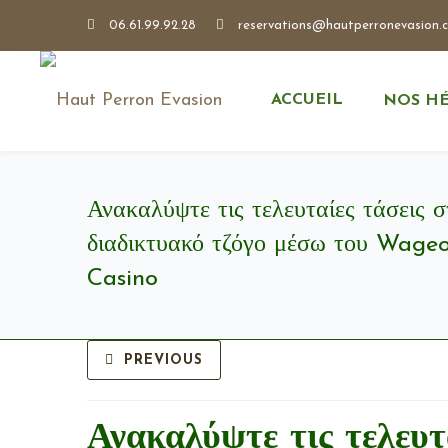
06.61.99.92.28
reservations@hautperronevasion.
ACCUEIL
NOS H
Ανακαλύψτε τις τελευταίες τάσεις σ
διαδικτυακό τζόγο μέσω του Wage
Casino
PREVIOUS
Ανακαλύψτε τις τελευτ