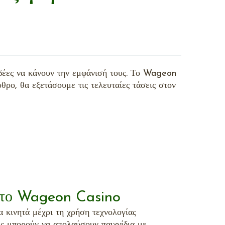
 ιδέες να κάνουν την εμφάνισή τους. Το Wageon
θρο, θα εξετάσουμε τις τελευταίες τάσεις στον
 στο Wageon Casino
 κινητά μέχρι τη χρήση τεχνολογίας
ες μπορούν να απολαύσουν παιχνίδια με