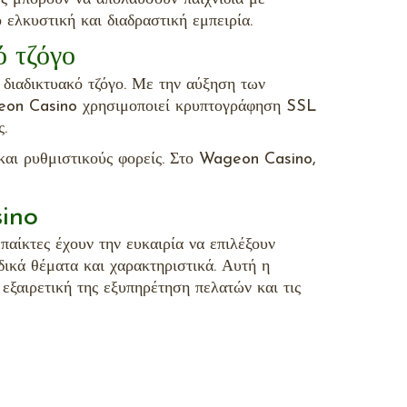
 ελκυστική και διαδραστική εμπειρία.
ό τζόγο
 διαδικτυακό τζόγο. Με την αύξηση των
geon Casino χρησιμοποιεί κρυπτογράφηση SSL
ς.
ς και ρυθμιστικούς φορείς. Στο Wageon Casino,
sino
παίκτες έχουν την ευκαιρία να επιλέξουν
δικά θέματα και χαρακτηριστικά. Αυτή η
εξαιρετική της εξυπηρέτηση πελατών και τις