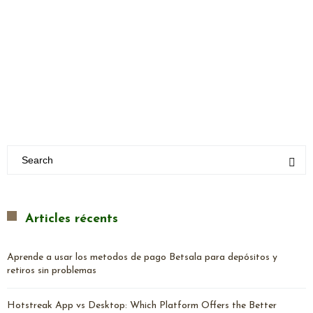
Articles récents
Aprende a usar los metodos de pago Betsala para depósitos y
retiros sin problemas
Hotstreak App vs Desktop: Which Platform Offers the Better