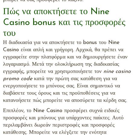
Πώς να αποκτήσετε το Nine
Casino bonus και τις προσφορές
του
Η διαδικασία για να αποκτήσετε το bonus του Nine
Casino είναι απλή και γρήγορη. Αρχικά, θα πρέπει να
εγγραφείτε στην πλατφόρμα και να δημιουργήσετε έναν
λογαριασμό. Μετά την ολοκλήρωση της διαδικασίας
εγγραφής, μπορείτε να χρησιμοποιήσετε τον
nine casino
promo code
κατά την πρώτη σας κατάθεση για να
ενεργοποιήσετε το μπόνους σας. Είναι σημαντικό να
διαβάσετε τους όρους και τις προϋποθέσεις για να
κατανοήσετε πώς μπορείτε να αποσύρετε τα κέρδη σας.
Επιπλέον, το Nine Casino προσφέρει συχνά ειδικές
προσφορές και μπόνους για υπάρχοντες παίκτες. Αυτό
περιλαμβάνει δωρεάν περιστροφές και προσφορές
κατάθεσης. Μπορείτε να ελέγξετε την ενότητα