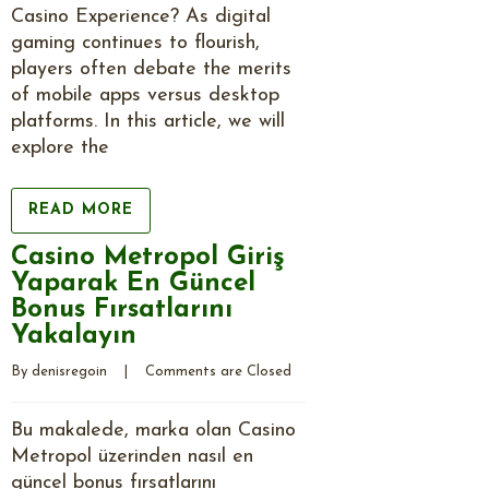
Casino Experience? As digital
gaming continues to flourish,
players often debate the merits
of mobile apps versus desktop
platforms. In this article, we will
explore the
READ MORE
Casino Metropol Giriş
Yaparak En Güncel
Bonus Fırsatlarını
Yakalayın
By 
denisregoin
    |    
Comments are Closed
Bu makalede, marka olan Casino
Metropol üzerinden nasıl en
güncel bonus fırsatlarını