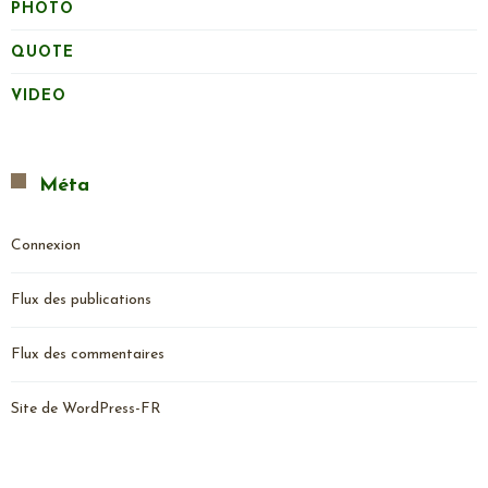
PHOTO
QUOTE
VIDEO
Méta
Connexion
Flux des publications
Flux des commentaires
Site de WordPress-FR