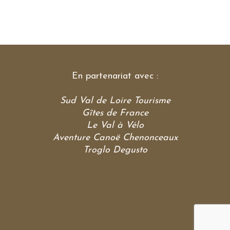
En partenariat avec :
Sud Val de Loire Tourisme
Gîtes de France
Le Val à Vélo
Aventure Canoë Chenonceaux
Troglo Degusto