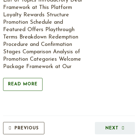
List of Topics Introductory Deal
Framework at This Platform
Loyalty Rewards Structure
Promotion Schedule and
Featured Offers Playthrough
Terms Breakdown Redemption
Procedure and Confirmation
Stages Comparison Analysis of
Promotion Categories Welcome
Package Framework at Our
READ MORE
PREVIOUS
NEXT