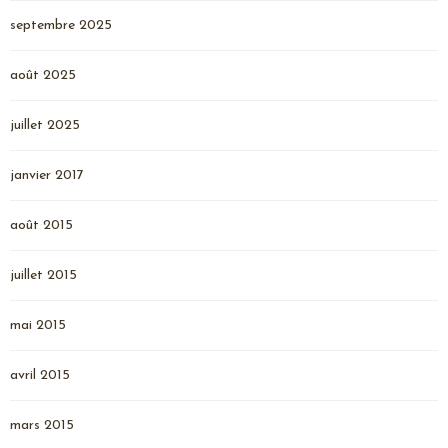
septembre 2025
août 2025
juillet 2025
janvier 2017
août 2015
juillet 2015
mai 2015
avril 2015
mars 2015