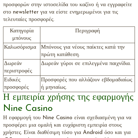
προσφορών στην ιστοσελίδα του καζίνο ή να εγγραφείτε
στο newsletter για να είστε ενημερωμένοι για τις
τελευταίες προσφορές.
Κατηγορία
Περιγραφή
μπόνους
Καλωσόρισμα
Μπόνους για νέους παίκτες κατά την
πρώτη κατάθεση.
Δωρεάν
Δωρεάν γύροι σε επιλεγμένα παιχνίδια.
περιστροφές
Ειδικές
Προσφορές που αλλάζουν εβδομαδιαίως
προσφορές
ή μηνιαίως.
Η εμπειρία χρήσης της εφαρμογής
Nine Casino
Η εφαρμογή του Nine Casino είναι σχεδιασμένη για να
προσφέρει μια ομαλή και ευχάριστη εμπειρία στους
χρήστες. Είναι διαθέσιμη τόσο για Android όσο και για