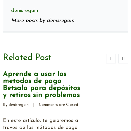
denisregoin
More posts by denisregoin
Related Post
Aprende a usar los
metodos de pago
Betsala para depósitos
y retiros sin problemas
By 
denisregoin
    |    
Comments are Closed
En este artículo, te guiaremos a
través de los métodos de pago