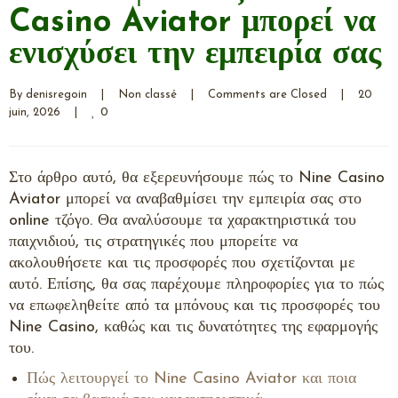
Casino Aviator μπορεί να
ενισχύσει την εμπειρία σας
By 
denisregoin
|
Non classé
|
Comments are Closed
|
20 
0
juin, 2026    
|
Στο άρθρο αυτό, θα εξερευνήσουμε πώς το Nine Casino
Aviator μπορεί να αναβαθμίσει την εμπειρία σας στο
online τζόγο. Θα αναλύσουμε τα χαρακτηριστικά του
παιχνιδιού, τις στρατηγικές που μπορείτε να
ακολουθήσετε και τις προσφορές που σχετίζονται με
αυτό. Επίσης, θα σας παρέχουμε πληροφορίες για το πώς
να επωφεληθείτε από τα μπόνους και τις προσφορές του
Nine Casino, καθώς και τις δυνατότητες της εφαρμογής
του.
Πώς λειτουργεί το Nine Casino Aviator και ποια