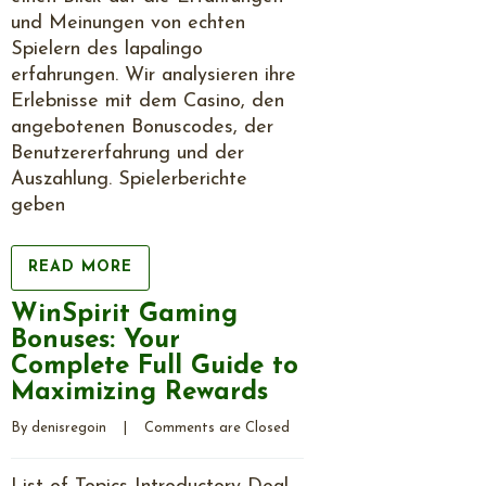
und Meinungen von echten
Spielern des lapalingo
erfahrungen. Wir analysieren ihre
Erlebnisse mit dem Casino, den
angebotenen Bonuscodes, der
Benutzererfahrung und der
Auszahlung. Spielerberichte
geben
READ MORE
WinSpirit Gaming
Bonuses: Your
Complete Full Guide to
Maximizing Rewards
By 
denisregoin
    |    
Comments are Closed