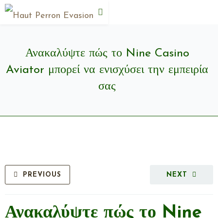
Ανακαλύψτε πώς το Nine Casino
Aviator μπορεί να ενισχύσει την εμπειρία
σας
PREVIOUS
NEXT
Ανακαλύψτε πώς το Nine