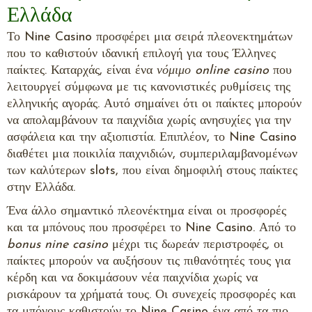
Ελλάδα
Το Nine Casino προσφέρει μια σειρά πλεονεκτημάτων
που το καθιστούν ιδανική επιλογή για τους Έλληνες
παίκτες. Καταρχάς, είναι ένα
νόμιμο online casino
που
λειτουργεί σύμφωνα με τις κανονιστικές ρυθμίσεις της
ελληνικής αγοράς. Αυτό σημαίνει ότι οι παίκτες μπορούν
να απολαμβάνουν τα παιχνίδια χωρίς ανησυχίες για την
ασφάλεια και την αξιοπιστία. Επιπλέον, το Nine Casino
διαθέτει μια ποικιλία παιχνιδιών, συμπεριλαμβανομένων
των καλύτερων slots, που είναι δημοφιλή στους παίκτες
στην Ελλάδα.
Ένα άλλο σημαντικό πλεονέκτημα είναι οι προσφορές
και τα μπόνους που προσφέρει το Nine Casino. Από το
bonus nine casino
μέχρι τις δωρεάν περιστροφές, οι
παίκτες μπορούν να αυξήσουν τις πιθανότητές τους για
κέρδη και να δοκιμάσουν νέα παιχνίδια χωρίς να
ρισκάρουν τα χρήματά τους. Οι συνεχείς προσφορές και
τα μπόνους καθιστούν το Nine Casino ένα από τα πιο