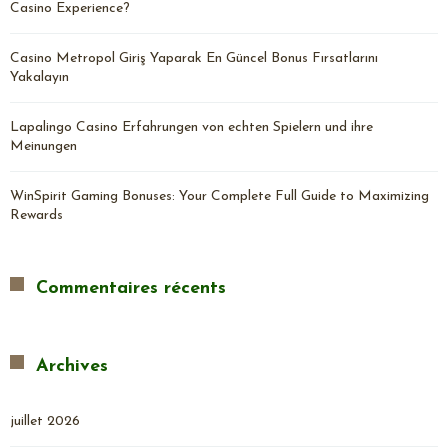
Casino Experience?
Casino Metropol Giriş Yaparak En Güncel Bonus Fırsatlarını
Yakalayın
Lapalingo Casino Erfahrungen von echten Spielern und ihre
Meinungen
WinSpirit Gaming Bonuses: Your Complete Full Guide to Maximizing
Rewards
Commentaires récents
Archives
juillet 2026