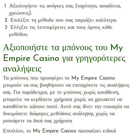
Αξιολογήστε τις ανάγκες σας (ταχύτητα, ασφάλεια,
χρεώσεις).
Επιλέξτε τη μέθοδο που σας ταιριάζει καλύτερα.
Ελέγξτε τις λεπτομέρειες και τους όρους κάθε
μεθόδου.
Αξιοποιήστε τα μπόνους του My
Empire Casino για γρηγορότερες
αναλήψεις
Τα μπόνους που προσφέρει το My Empire Casino
μπορούν να σας βοηθήσουν να επιταχύνετε τις αναλήψεις
σας. Για παράδειγμα, με το μπόνους χωρίς κατάθεση,
μπορείτε να κερδίσετε χρήματα χωρίς να χρειαστεί να
καταθέσετε κάποιο ποσό. Αυτό σας δίνει την ευκαιρία να
δοκιμάσετε διάφορες μεθόδους ανάληψης χωρίς να
ρισκάρετε τα δικά σας χρήματα.
Επιπλέον, το My Empire Casino προσφέρει ειδικά