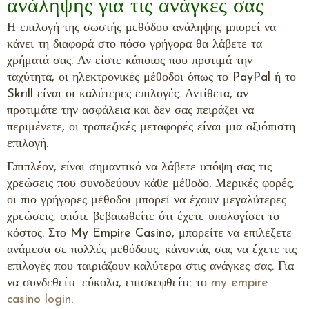
ανάληψης για τις ανάγκες σας
Η επιλογή της σωστής μεθόδου ανάληψης μπορεί να
κάνει τη διαφορά στο πόσο γρήγορα θα λάβετε τα
χρήματά σας. Αν είστε κάποιος που προτιμά την
ταχύτητα, οι ηλεκτρονικές μέθοδοι όπως το PayPal ή το
Skrill είναι οι καλύτερες επιλογές. Αντίθετα, αν
προτιμάτε την ασφάλεια και δεν σας πειράζει να
περιμένετε, οι τραπεζικές μεταφορές είναι μια αξιόπιστη
επιλογή.
Επιπλέον, είναι σημαντικό να λάβετε υπόψη σας τις
χρεώσεις που συνοδεύουν κάθε μέθοδο. Μερικές φορές,
οι πιο γρήγορες μέθοδοι μπορεί να έχουν μεγαλύτερες
χρεώσεις, οπότε βεβαιωθείτε ότι έχετε υπολογίσει το
κόστος. Στο My Empire Casino, μπορείτε να επιλέξετε
ανάμεσα σε πολλές μεθόδους, κάνοντάς σας να έχετε τις
επιλογές που ταιριάζουν καλύτερα στις ανάγκες σας. Για
να συνδεθείτε εύκολα, επισκεφθείτε το
my empire
casino login
.