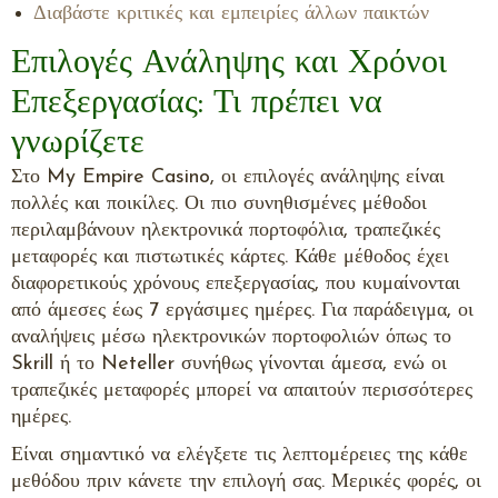
Διαβάστε κριτικές και εμπειρίες άλλων παικτών
Επιλογές Ανάληψης και Χρόνοι
Επεξεργασίας: Τι πρέπει να
γνωρίζετε
Στο My Empire Casino, οι επιλογές ανάληψης είναι
πολλές και ποικίλες. Οι πιο συνηθισμένες μέθοδοι
περιλαμβάνουν ηλεκτρονικά πορτοφόλια, τραπεζικές
μεταφορές και πιστωτικές κάρτες. Κάθε μέθοδος έχει
διαφορετικούς χρόνους επεξεργασίας, που κυμαίνονται
από άμεσες έως 7 εργάσιμες ημέρες. Για παράδειγμα, οι
αναλήψεις μέσω ηλεκτρονικών πορτοφολιών όπως το
Skrill ή το Neteller συνήθως γίνονται άμεσα, ενώ οι
τραπεζικές μεταφορές μπορεί να απαιτούν περισσότερες
ημέρες.
Είναι σημαντικό να ελέγξετε τις λεπτομέρειες της κάθε
μεθόδου πριν κάνετε την επιλογή σας. Μερικές φορές, οι