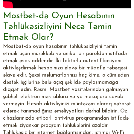
Mostbet-də Oyun Hesabının
Təhlükəsizliyini Necə Təmin
Etmək Olar?
Mostbet-də oyun hesabının təhlükəsizliyini təmin
etmək üçün mürəkkəb və unikal bir paroldan istifadə
etmək əsas addımdır. İki faktorlu autentifikasiyanı
aktivləşdirmək hesabınıza əlavə bir müdafiə təbəqəsi
əlavə edir. Şəxsi məlumatlarınızı heç kimə, o cümlədən
dəstək işçilərinə belə açıq şəkildə paylaşmamağa
diqqət edin. Rəsmi Mostbet vasitələrindən gəlməyən
şübhəli elektron məktublara və ya mesajlara cavab
verməyin. Hesab aktivliyinizi müntəzəm olaraq nəzarət
edərək tanımadığınız əməliyyatları dərhal bildirin. Öz
cihazlarınızda etibarlı antivirus proqramından istifadə
etmək ziyankar proqram təhlükələrini azaldır.
Təhlükəsiz bir internet bağlantısından, ictimai Wi-Fi