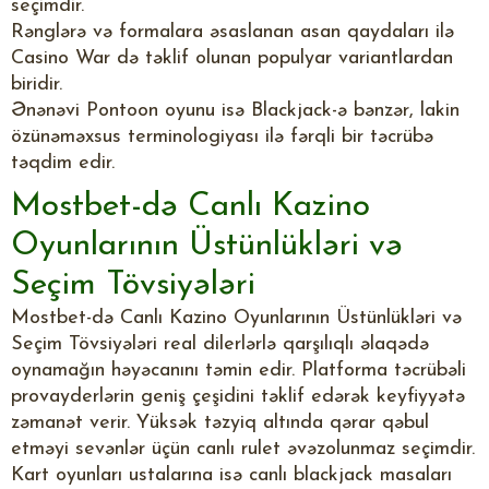
seçimdir.
Rənglərə və formalara əsaslanan asan qaydaları ilə
Casino War də təklif olunan populyar variantlardan
biridir.
Ənənəvi Pontoon oyunu isə Blackjack-ə bənzər, lakin
özünəməxsus terminologiyası ilə fərqli bir təcrübə
təqdim edir.
Mostbet-də Canlı Kazino
Oyunlarının Üstünlükləri və
Seçim Tövsiyələri
Mostbet-də Canlı Kazino Oyunlarının Üstünlükləri və
Seçim Tövsiyələri real dilerlərlə qarşılıqlı əlaqədə
oynamağın həyəcanını təmin edir. Platforma təcrübəli
provayderlərin geniş çeşidini təklif edərək keyfiyyətə
zəmanət verir. Yüksək təzyiq altında qərar qəbul
etməyi sevənlər üçün canlı rulet əvəzolunmaz seçimdir.
Kart oyunları ustalarına isə canlı blackjack masaları