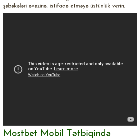
şəbəkələri əvəzinə, istifadə etməyə üstünlük verin.
Mostbet Mobil Tətbiqində