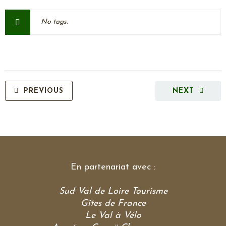
No tags.
PREVIOUS
NEXT
En partenariat avec :
Sud Val de Loire Tourisme
Gîtes de France
Le Val à Vélo