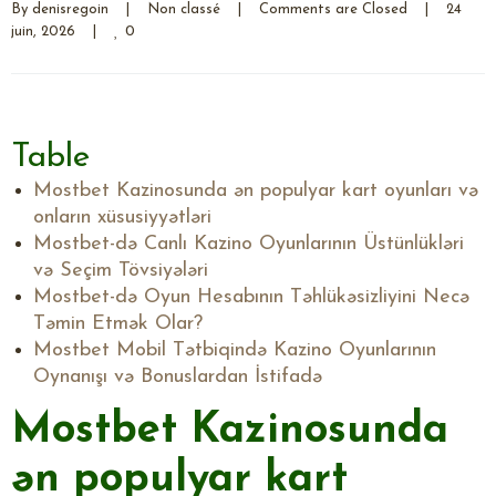
By 
denisregoin
|
Non classé
|
Comments are Closed
|
24 
0
juin, 2026    
|
Table
Mostbet Kazinosunda ən populyar kart oyunları və
onların xüsusiyyətləri
Mostbet-də Canlı Kazino Oyunlarının Üstünlükləri
və Seçim Tövsiyələri
Mostbet-də Oyun Hesabının Təhlükəsizliyini Necə
Təmin Etmək Olar?
Mostbet Mobil Tətbiqində Kazino Oyunlarının
Oynanışı və Bonuslardan İstifadə
Mostbet Kazinosunda
ən populyar kart