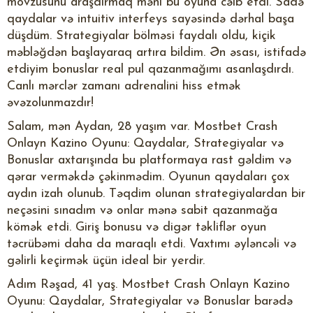
mövzusunu araşdırmaq məni bu oyuna cəlb etdi. Sadə
qaydalar və intuitiv interfeys sayəsində dərhal başa
düşdüm. Strategiyalar bölməsi faydalı oldu, kiçik
məbləğdən başlayaraq artıra bildim. Ən əsası, istifadə
etdiyim bonuslar real pul qazanmağımı asanlaşdırdı.
Canlı mərclər zamanı adrenalini hiss etmək
əvəzolunmazdır!
Salam, mən Aydan, 28 yaşım var. Mostbet Crash
Onlayn Kazino Oyunu: Qaydalar, Strategiyalar və
Bonuslar axtarışında bu platformaya rast gəldim və
qərar verməkdə çəkinmədim. Oyunun qaydaları çox
aydın izah olunub. Təqdim olunan strategiyalardan bir
neçəsini sınadım və onlar mənə sabit qazanmağa
kömək etdi. Giriş bonusu və digər təkliflər oyun
təcrübəmi daha da maraqlı etdi. Vaxtımı əyləncəli və
gəlirli keçirmək üçün ideal bir yerdir.
Adım Rəşad, 41 yaş. Mostbet Crash Onlayn Kazino
Oyunu: Qaydalar, Strategiyalar və Bonuslar barədə