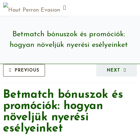
Betmatch bónuszok és promóciók:
hogyan növeljük nyerési esélyeinket
PREVIOUS
NEXT
Betmatch bónuszok és
promóciók: hogyan
növeljük nyerési
esélyeinket