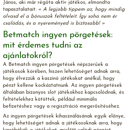
János, aki már régóta aktív játékos, elmondta
tapasztalatait:
« A legjobb tippem az, hogy mindig
olvasd el a bónuszok feltételeit. Így soha nem ér
csalódás, és a nyereményed is biztosabb! »
Betmatch ingyen pörgetések:
mit érdemes tudni az
ajánlatokról?
A Betmatch ingyen pörgetések népszerűek a
játékosok körében, hiszen lehetőséget adnak arra,
hogy élvezzük a kaszinó játékokat anélkül, hogy
pénzt kellene kockáztatnunk. Az ingyen pörgetések
általában bizonyos slot játékokhoz kapcsolódnak, és
feltételekhez kötöttek, például minimális
befizetéshez vagy a regisztráció megerősítéséhez.
Az ingyen pörgetések kihasználásának egyik előnye,
hogy lehetőséget adnak a játékosoknak arra, hogy