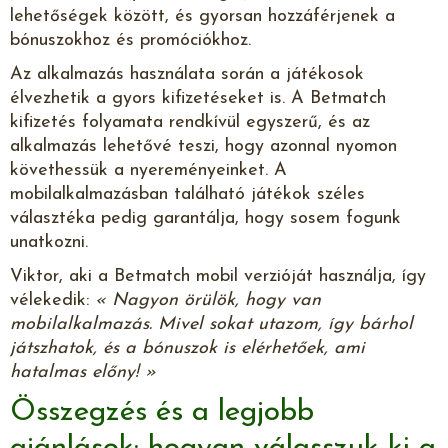
lehetőségek között, és gyorsan hozzáférjenek a
bónuszokhoz és promóciókhoz.
Az alkalmazás használata során a játékosok
élvezhetik a gyors kifizetéseket is. A Betmatch
kifizetés folyamata rendkívül egyszerű, és az
alkalmazás lehetővé teszi, hogy azonnal nyomon
követhessük a nyereményeinket. A
mobilalkalmazásban található játékok széles
választéka pedig garantálja, hogy sosem fogunk
unatkozni.
Viktor, aki a Betmatch mobil verzióját használja, így
vélekedik:
« Nagyon örülök, hogy van
mobilalkalmazás. Mivel sokat utazom, így bárhol
játszhatok, és a bónuszok is elérhetőek, ami
hatalmas előny! »
Összegzés és a legjobb